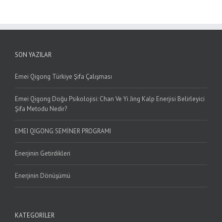
SON YAZILAR
Emei Qigong Türkiye Şifa Çalışması
Emei Qigong Doğu Psikolojisi: Chan Ve Yi Jing Kalp Enerjisi Belirleyici
Şifa Metodu Nedir?
EMEI QIGONG SEMİNER PROGRAMI
Enerjinin Getirdikleri
Enerjinin Dönüşümü
KATEGORILER