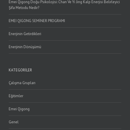
Emei Qigong Doğu Psikolojisi: Chan Ve Yi Jing Kalp Enerjisi Belirleyici
Şifa Metodu Nedir?
EMEI QIGONG SEMİNER PROGRAMI
Enerjinin Getirdikleri
Enerjinin Dönüşümü
KATEGORILER
Çalışma Grupları
Eğitimler
Emei Qigong
Genel