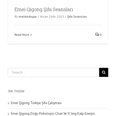
Emei Qigong Şifa Seansları
By
melikedogar
|
Nisan 26th, 2013
|
Şifa Seansları
Read More
0
Son Yazılar
Emei Qigong Türkiye Şifa Çalışması
Emei Qigong Doğu Psikolojisi: Chan Ve Yi Jing Kalp Enerjisi