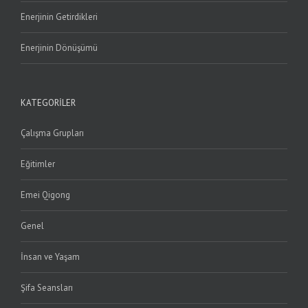
Enerjinin Getirdikleri
Enerjinin Dönüşümü
KATEGORILER
Çalışma Grupları
Eğitimler
Emei Qigong
Genel
İnsan ve Yaşam
Şifa Seansları