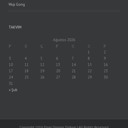
Wuji Gong
TAKVIM
Ağustos 2026
P
S
Ç
P
C
C
P
1
2
3
4
5
6
7
8
9
10
11
12
13
14
15
16
17
18
19
20
21
22
23
24
25
26
27
28
29
30
31
« Şub
Copyright 2016 Emei Qigong Türkiye | All Rights Reserved