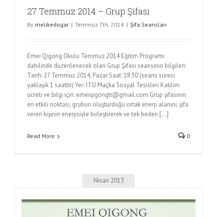
27 Temmuz 2014 – Grup Şifası
By
melikedogar
|
Temmuz 7th, 2014
|
Şifa Seansları
Emei Qigong Okulu Temmuz 2014 Eğitim Programı
dahilinde düzenlenecek olan Grup Şifası seansının bilgileri:
Tarih: 27 Temmuz 2014, Pazar Saat: 18:30 (seans süresi
yaklaşık 1 saattir) Yer: İTÜ Maçka Sosyal Tesisleri Katılım
ücreti ve bilgi için: emeiqigongtr@gmail.com Grup şifasının
en etkili noktası, grubun oluşturduğu ortak enerji alanını, şifa
veren kişinin enerjisiyle birleştirerek ve tek beden [...]
Read More
0
Nisan 2013