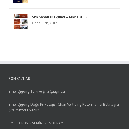
Şifa Sanatları Eğitimi – Mayıs 2013
Ocak 11th, 2013
SON YAZILAR
Emei Qigong Türkiye Şifa Çalışması
Emei Qigong Doğu Psikolojisi: Chan Ve Yi Jing Kalp Enerjisi Belirleyici
Şifa Metodu Nedir?
EMEI QIGONG SEMİNER PROGRAMI