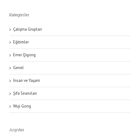
Kategoriler
Çalışma Grupları
Eğitimler
Emei Qigong
Genel
İnsan ve Yaşam
Şifa Seansları
Wuji Gong
Arşivler