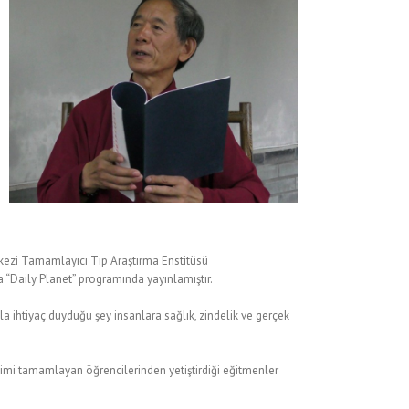
rkezi Tamamlayıcı Tıp Araştırma Enstitüsü
a “Daily Planet” programında yayınlamıştır.
 ihtiyaç duyduğu şey insanlara sağlık, zindelik ve gerçek
itimi tamamlayan öğrencilerinden yetiştirdiği eğitmenler