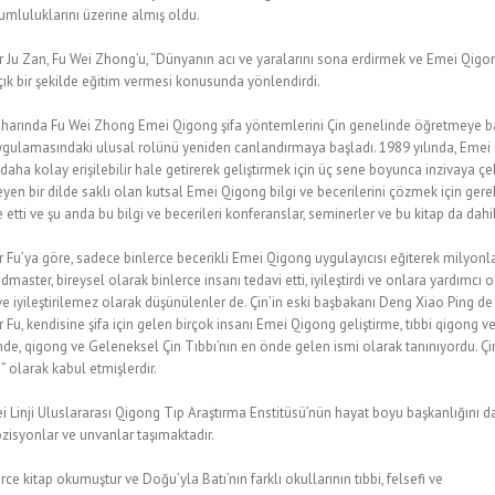
mluluklarını üzerine almış oldu.
Ju Zan, Fu Wei Zhong’u, “Dünyanın acı ve yaralarını sona erdirmek ve Emei Qigong
açık bir şekilde eğitim vermesi konusunda yönlendirdi.
aharında Fu Wei Zhong Emei Qigong şifa yöntemlerini Çin genelinde öğretmeye başl
ygulamasındaki ulusal rolünü yeniden canlandırmaya başladı. 1989 yılında, Em
 daha kolay erişilebilir hale getirerek geliştirmek için üç sene boyunca inzivaya ç
yen bir dilde saklı olan kutsal Emei Qigong bilgi ve becerilerini çözmek için ger
re etti ve şu anda bu bilgi ve becerileri konferanslar, seminerler ve bu kitap da da
Fu’ya göre, sadece binlerce becerikli Emei Qigong uygulayıcısı eğiterek milyonl
ndmaster, bireysel olarak binlerce insanı tedavi etti, iyileştirdi ve onlara yardımcı o
ve iyileştirilemez olarak düşünülenler de. Çin’in eski başbakanı Deng Xiao Ping 
Fu, kendisine şifa için gelen birçok insanı Emei Qigong geliştirme, tıbbi qigong ve
inde, qigong ve Geleneksel Çin Tıbbı’nın en önde gelen ismi olarak tanınıyordu. Çinl
 olarak kabul etmişlerdir.
ji Uluslararası Qigong Tıp Araştırma Enstitüsü’nün hayat boyu başkanlığını da yü
ozisyonlar ve unvanlar taşımaktadır.
erce kitap okumuştur ve Doğu’yla Batı’nın farklı okullarının tıbbi, felsefi ve