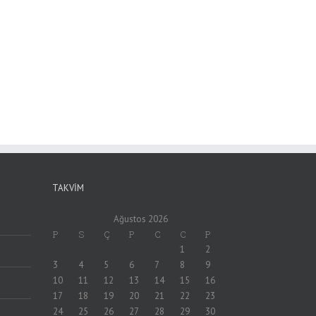
TAKVIM
Ağustos 2026
P
S
Ç
P
C
C
P
1
2
3
4
5
6
7
8
9
10
11
12
13
14
15
16
17
18
19
20
21
22
23
24
25
26
27
28
29
30