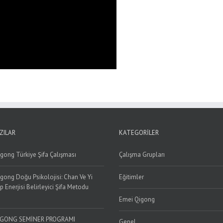
ZILAR
KATEGORILER
gong Türkiye Şifa Çalışması
Çalışma Grupları
gong Doğu Psikolojisi: Chan Ve Yi
Eğitimler
p Enerjisi Belirleyici Şifa Metodu
Emei Qigong
IGONG SEMİNER PROGRAMI
Genel