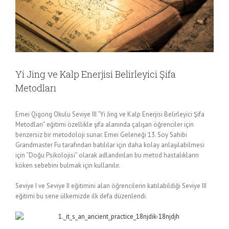
Yi Jing ve Kalp Enerjisi Belirleyici Şifa
Metodları
Emei Qigong Okulu Seviye III “Yi Jing ve Kalp Enerjisi Belirleyici Şifa
Metodları” eğitimi özellikle şifa alanında çalışan öğrenciler için
benzersiz bir metodoloji sunar. Emei Geleneği 13. Soy Sahibi
Grandmaster Fu tarafından batılılar için daha kolay anlaşılabilmesi
için “Doğu Psikolojisi” olarak adlandırılan bu metod hastalıkların
köken sebebini bulmak için kullanılır.
Seviye I ve Seviye II eğitimini alan öğrencilerin katılabildiği Seviye III
eğitimi bu sene ülkemizde ilk defa düzenlendi.