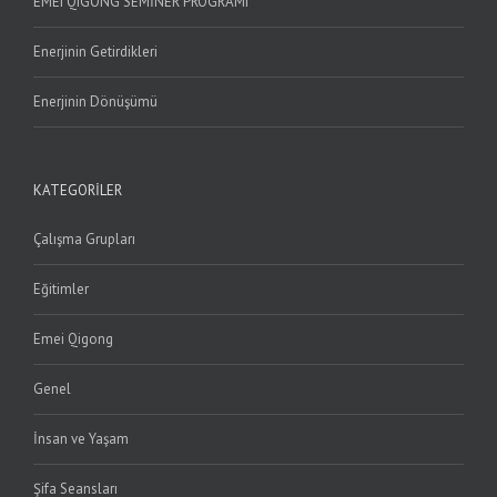
EMEI QIGONG SEMİNER PROGRAMI
Enerjinin Getirdikleri
Enerjinin Dönüşümü
KATEGORILER
Çalışma Grupları
Eğitimler
Emei Qigong
Genel
İnsan ve Yaşam
Şifa Seansları