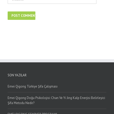
SON YAZILAR
Emei Qigong Türkiye Şifa Çalışması
Emei Qigong Doğu Psikolojisi: Chan Ve Yi Jing Kalp Enerjisi Belirleyici
Şifa Metodu Nedir?